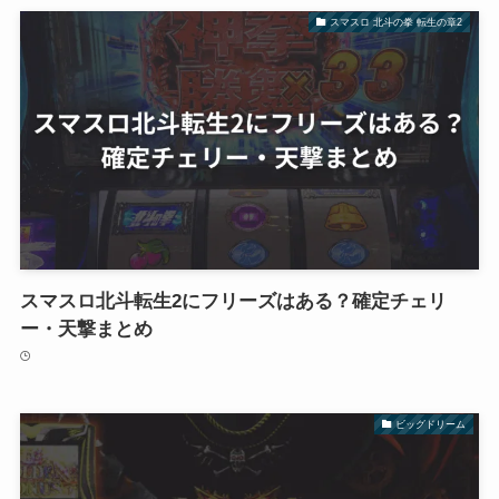
スマスロ 北斗の拳 転生の章2
スマスロ北斗転生2にフリーズはある？確定チェリ
ー・天撃まとめ
ビッグドリーム