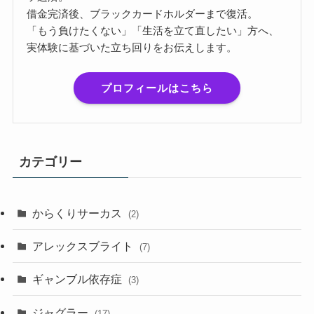
借金完済後、ブラックカードホルダーまで復活。
「もう負けたくない」「生活を立て直したい」方へ、
実体験に基づいた立ち回りをお伝えします。
プロフィールはこちら
カテゴリー
からくりサーカス
(2)
アレックスブライト
(7)
ギャンブル依存症
(3)
ジャグラー
(17)