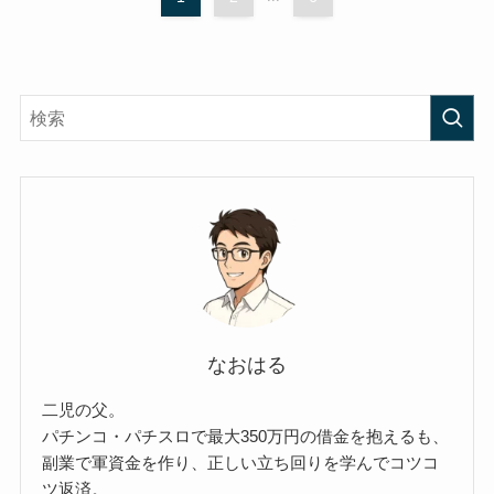
なおはる
二児の父。
パチンコ・パチスロで最大350万円の借金を抱えるも、
副業で軍資金を作り、正しい立ち回りを学んでコツコ
ツ返済。