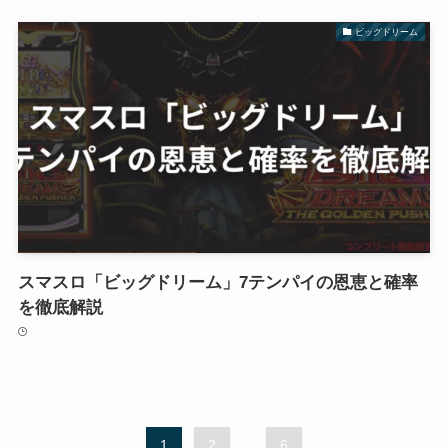
ビッグドリーム
スマスロ「ビッグドリーム」7テンパイの恩恵と確率
を徹底解説
1
2
...
6