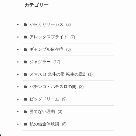
カテゴリー
からくりサーカス
(2)
アレックスブライト
(7)
く
ギャンブル依存症
(3)
ジャグラー
(17)
スマスロ 北斗の拳 転生の章2
(1)
パチンコ・パチスロの闇
(3)
ビッグドリーム
(9)
勝てない理由
立
(3)
私の借金体験談
(8)