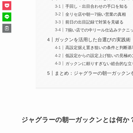
手回し・出目合わせの手口を知る
全リセ店や朝一7揃い営業の真相
前日の出目記録で対策を見破る
7揃い店での中リール仕込みテクニ
ガックンを活用した台選びの実践術
高設定据え置き狙いの条件と判断基
低設定からの設定上げ狙いの見極め
ガックンに頼りすぎない総合的な立
まとめ：ジャグラーの朝一ガックン
ジャグラーの朝一ガックンとは何か