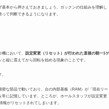
ず基本から押さえておきましょう。ガックンの仕組みを理解し
持って判断できるようになります。
ロ機において、
設定変更（リセット）が行われた直後の朝一1
ッと縦に震えてから回転を始める現象のことです。
す。
精密な部品で動いており、台の内部基板（RAM）が「現在リー
を常に記憶しています。ところが、ホールスタッフが設定変更
置情報がリセットされてしまいます。