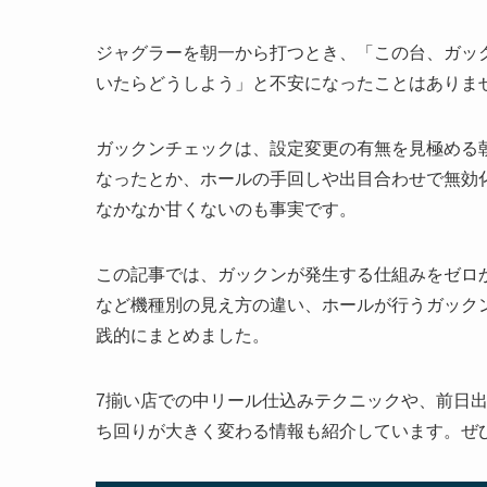
ジャグラーを朝一から打つとき、「この台、ガッ
いたらどうしよう」と不安になったことはありま
ガックンチェックは、設定変更の有無を見極める
なったとか、ホールの手回しや出目合わせで無効
なかなか甘くないのも事実です。
この記事では、ガックンが発生する仕組みをゼロ
など機種別の見え方の違い、ホールが行うガック
践的にまとめました。
7揃い店での中リール仕込みテクニックや、前日
ち回りが大きく変わる情報も紹介しています。ぜ