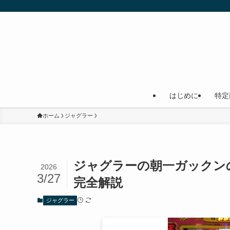
はじめに
特定
ホーム
ジャグラー
ジャグラーの朝一ガックン
2026
3/27
完全解説
ジャグラー