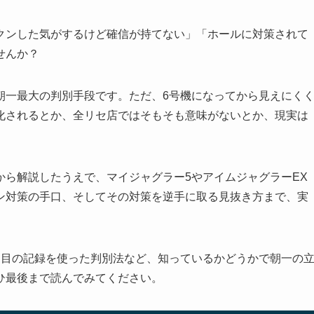
クンした気がするけど確信が持てない」「ホールに対策されて
せんか？
朝一最大の判別手段です。ただ、6号機になってから見えにく
化されるとか、全リセ店ではそもそも意味がないとか、現実は
から解説したうえで、マイジャグラー5やアイムジャグラーEX
ン対策の手口、そしてその対策を逆手に取る見抜き方まで、実
出目の記録を使った判別法など、知っているかどうかで朝一の
ひ最後まで読んでみてください。